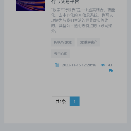
行与交易平台
“数字平行世界”是一个虚实结合、智能
化、去中心化的3D信息系统，也可以
理解为与我们生活的世界虚实等维
的，具备公平透明等特点的互联网媒
介。
PARAVERSE
3D数字资产
去中心化
2023-11-15 12:28:18
43
共1条
1