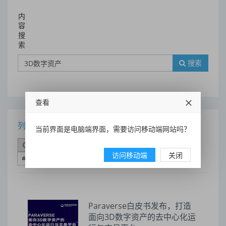
内
容
搜
索
搜索
查看
列表
当前界面是电脑端界面，需要访问移动端网站吗？
时间排序
点击排序
评论排序
评分排序
访问移动端
关闭
支持量排序
Paraverse白皮书发布，打造
面向3D数字资产的去中心化运