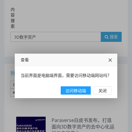
内
容
搜
索
搜索
查看
列表
当前界面是电脑端界面，需要访问移动端网站吗？
时间排序
点击排序
评论排序
评分排序
访问移动端
关闭
支持量排序
Paraverse白皮书发布，打造
面向3D数字资产的去中心化运