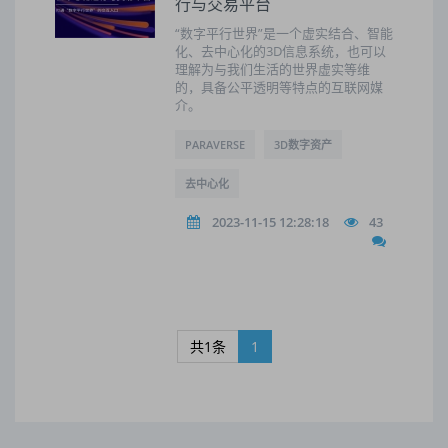
行与交易平台
“数字平行世界”是一个虚实结合、智能
化、去中心化的3D信息系统，也可以
理解为与我们生活的世界虚实等维
的，具备公平透明等特点的互联网媒
介。
PARAVERSE
3D数字资产
去中心化
2023-11-15 12:28:18
43
共1条
1