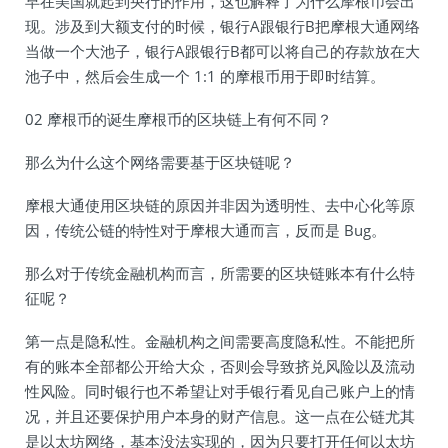
早在美国就起到央行的作用，这也解释了为什么摩根币会出
现。涉及到大额支付的时候，银行A跟银行B把摩根大通网络
当做一个大池子，银行A跟银行B都可以将自己的存款放在大
池子中，然后会生成一个 1:1 的摩根币用于即时结算。
02 摩根币的诞生摩根币的区块链上有何不同？
那么为什么这个网络需要基于区块链呢？
摩根大通使用区块链的原因并非因为透明性、去中心化等原
因，传统公链的特性对于摩根大通而言，反而是 Bug。
那么对于传统金融机构而言，所需要的区块链账本有什么特
征呢？
第一点是隐私性。金融机构之间需要高度隐私性。不能把所
有的账本全部都公开给大众，否则会导致挤兑风险以及流动
性风险。同时银行也不希望让对手银行看见自己账户上的情
况，并且还要保护用户本身的财产信息。这一点在公链尤其
是以太坊网络，基本没法实现的，因为只要打开任何以太坊