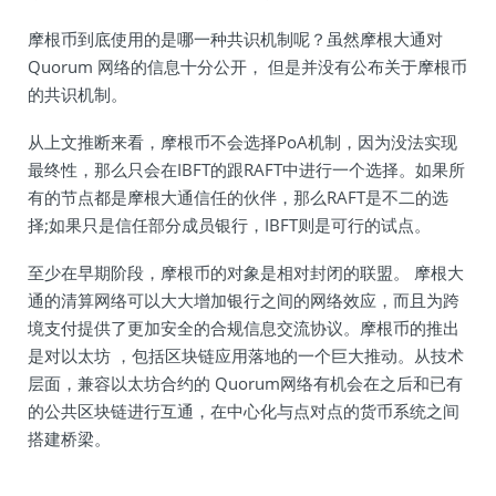
摩根币到底使用的是哪一种共识机制呢？虽然摩根大通对
Quorum 网络的信息十分公开， 但是并没有公布关于摩根币
的共识机制。
从上文推断来看，摩根币不会选择PoA机制，因为没法实现
最终性，那么只会在IBFT的跟RAFT中进行一个选择。如果所
有的节点都是摩根大通信任的伙伴，那么RAFT是不二的选
择;如果只是信任部分成员银行，IBFT则是可行的试点。
至少在早期阶段，摩根币的对象是相对封闭的联盟。 摩根大
通的清算网络可以大大增加银行之间的网络效应，而且为跨
境支付提供了更加安全的合规信息交流协议。摩根币的推出
是对以太坊 ，包括区块链应用落地的一个巨大推动。从技术
层面，兼容以太坊合约的 Quorum网络有机会在之后和已有
的公共区块链进行互通，在中心化与点对点的货币系统之间
搭建桥梁。