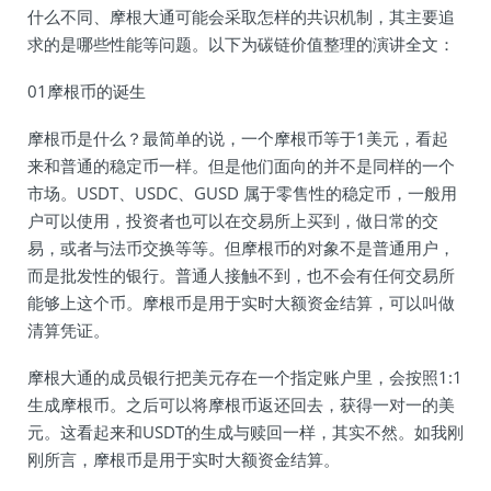
什么不同、摩根大通可能会采取怎样的共识机制，其主要追
求的是哪些性能等问题。以下为碳链价值整理的演讲全文：
01摩根币的诞生
摩根币是什么？最简单的说，一个摩根币等于1美元，看起
来和普通的稳定币一样。但是他们面向的并不是同样的一个
市场。USDT、USDC、GUSD 属于零售性的稳定币，一般用
户可以使用，投资者也可以在交易所上买到，做日常的交
易，或者与法币交换等等。但摩根币的对象不是普通用户，
而是批发性的银行。普通人接触不到，也不会有任何交易所
能够上这个币。摩根币是用于实时大额资金结算，可以叫做
清算凭证。
摩根大通的成员银行把美元存在一个指定账户里，会按照1:1
生成摩根币。之后可以将摩根币返还回去，获得一对一的美
元。这看起来和USDT的生成与赎回一样，其实不然。如我刚
刚所言，摩根币是用于实时大额资金结算。