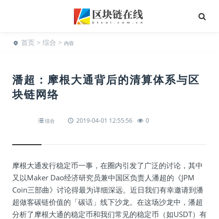
首页
>
综合
>
内容
潘超：摩根大通背后的清算体系与区
块链网络
2019-04-01 12:55:56
0
综合
摩根大通发行稳定币一事，在圈内引发了广泛的讨论，其中
又以Maker Dao经济研究员兼中国区负责人潘超的《JPM
Coin三部曲》讨论得最为详细深远。近日我们有幸邀请到潘
超做客碳链价值的「碳话」线下沙龙。在这场沙龙中，潘超
分析了摩根大通的稳定币和我们常见的稳定币（如USDT）有