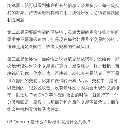
浏览器，就可以看到账户所有的信息，余额多少、每一笔交
易的对象。传统金融机构如果用区块链研发，必须要解决隐
私性问题。
第二点是需要高性能的区块链，虽然大额的资金转账对时间
要求并不是那么迫切，但是现在每秒处理几个交易的公链，
很难是满足全国性，或者大规模的金融应用。
第三点是最终性。最终性是说这笔交易从我账户发给你，那
么我就没法对这个交易进行更改，就像现金一样。我把一百
块钱给到你，你拿走这一百块钱，就代表交易结束。而不是
可以撤回的交易，比如在微信转账和 Paypal 交易中，是可
以撤回的。很多区块链并没有最终性，因为会出现分叉的概
率。以太坊 The DAO 事件受到攻击的时候，就进行了一个
分叉和回滚，黑客攻击那部分和之后的交易不被承认，而传
统金融机构无法接受这件事。
03 Quorum是什么？摩根币采用什么共识？