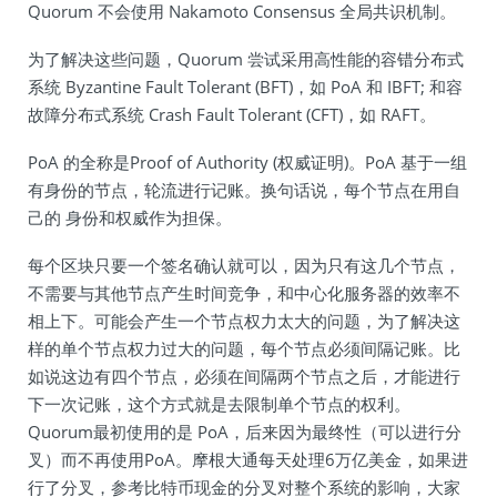
Quorum 不会使用 Nakamoto Consensus 全局共识机制。
为了解决这些问题，Quorum 尝试采用高性能的容错分布式
系统 Byzantine Fault Tolerant (BFT)，如 PoA 和 IBFT; 和容
故障分布式系统 Crash Fault Tolerant (CFT)，如 RAFT。
PoA 的全称是Proof of Authority (权威证明)。PoA 基于一组
有身份的节点，轮流进行记账。换句话说，每个节点在用自
己的 身份和权威作为担保。
每个区块只要一个签名确认就可以，因为只有这几个节点，
不需要与其他节点产生时间竞争，和中心化服务器的效率不
相上下。可能会产生一个节点权力太大的问题，为了解决这
样的单个节点权力过大的问题，每个节点必须间隔记账。比
如说这边有四个节点，必须在间隔两个节点之后，才能进行
下一次记账，这个方式就是去限制单个节点的权利。
Quorum最初使用的是 PoA，后来因为最终性（可以进行分
叉）而不再使用PoA。摩根大通每天处理6万亿美金，如果进
行了分叉，参考比特币现金的分叉对整个系统的影响，大家