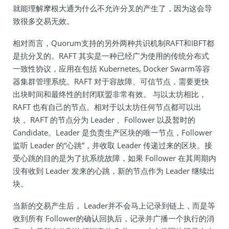
就能理解摩根大通为什么不允许分叉的产生了，因为这会导
致很多交易无效。
相对而言，Quorum支持的另外两种共识机制RAFT和IBFT都
是抗分叉的。RAFT 其实是一种已经广为使用的传统分布式
一致性协议，应用在包括 Kubernetes, Docker Swarm等容
器集群管理系统。RAFT 对于容故障、可信节点，需要更快
出块时间和最终性的封闭联盟非常有效。 与以太坊相比，
RAFT 也有自己的节点。相对于以太坊任何节点都可以出
块， RAFT 的节点分为 Leader 、Follower 以及暂时的
Candidate。Leader 是负责生产区块的唯一节点，Follower
监听 Leader 的“心跳”，并收取 Leader 传递过来的区块。接
受心跳的目的是为了抗系统故障，如果 Follower 在其周期内
没有收到 Leader 发来的心跳，新的节点作为 Leader 继续出
块。
当新的交易产生后， Leader并不会马上记录到链上，而是等
收到所有 Follower的确认回执后，记录并广播一个执行的消