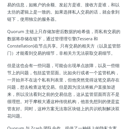
易的信息，如账户的余额、发起方是谁、接收方是谁，和以
太坊的逻辑上是一致的。如果选择私人交易的话，就会拿到
链下，使用独立的服务器。
Quorum 主链上只存储加密后数据的哈希值，而私有交易的
数据将存储在链下，通过管理理引擎(Tessera 和
Constellation)在节点共享。只有交易的相关方（以及监管部
门）才能看到交易的细节，非相关方无法获取交易细节。
但是这也会有一些问题，可能会出现单点故障，以及一些细
节上的问题，包括监管层面。比如央行或者一个监管机构，
一开始并不在这个私有列表里，但他突然觉得这笔交易存在
问题，想去检查这笔交易。但是因为没法将账户直接加进
来，所以没法看到之前的交易信息，这从监管层面而言不是
很理想。对于摩根大通这种传统机构，他首先想到的便是监
管友好。同时，这种方案无法靠区块链上的共识机制解决双
花问题。
Quorum 与 Zcash 团队合作，提供了一种链上的隐私方案，