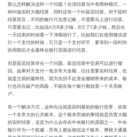
那么怎样解决这样一个问题？在清结算当中有两种模式，一
种叫做实时大额结算，同时还有一个叫延迟结算。对于延时
结算而言，不同的银行只负责记账，不需要马上进行结算。
只需要去记，比如说A欠B多少钱，B欠了C多少钱，然后在
一天结束的时候看一下净额就行了。比如我们在使用微信进
行一个支付的时候，它只是一个支付环节，要等到一段时间
的周期后才会最终在银行层面进行结算。
但是延迟结算存在一个问题。延迟结算中交易可以进行撤
回。如果对方支付一笔非常大金额，往往需要实时结算，也
就是交易的最终性。因为负担不起资金撤销带来的成本。银
行也存在破产的风险，不能在每个银行都放置一个关系账
户。
有一个解决方式，这种办法就是回到最初的银行世界，依靠
一个非常大的公共账本。这个账本所做的事情就是负责大额
的实时结算，这是为什么会存在中央银行的原因之一。中央
银行作为一个权威，所有人都会相信这个账本。摩根大通最