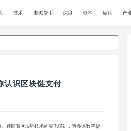
讯
技术
虚拟货币
深度
资本
应用
产
n带你认识区块链支付
0
及。伴随着区块链技术的突飞猛进，诸多以数字货