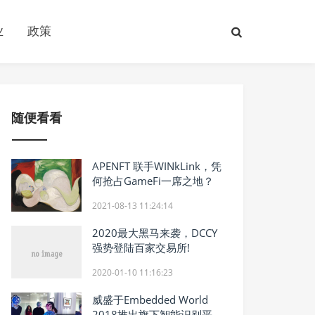
业
政策
随便看看
APENFT 联手WINkLink，凭
何抢占GameFi一席之地？
2021-08-13 11:24:14
2020最大黑马来袭，DCCY
强势登陆百家交易所!
2020-01-10 11:16:23
威盛于Embedded World
2018推出旗下智能识别平