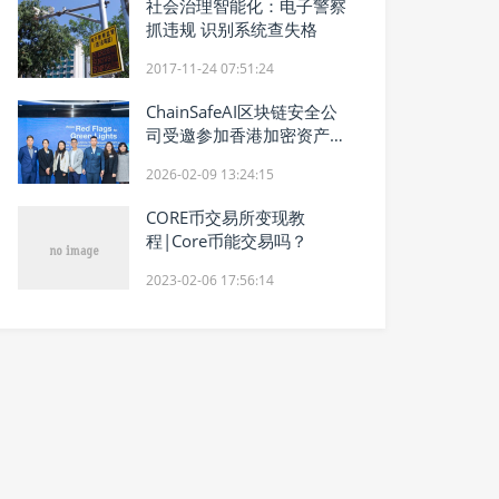
社会治理智能化：电子警察
抓违规 识别系统查失格
2017-11-24 07:51:24
ChainSafeAI区块链安全公
司受邀参加香港加密资产风
险管理研讨会
2026-02-09 13:24:15
CORE币交易所变现教
程|Core币能交易吗？
2023-02-06 17:56:14