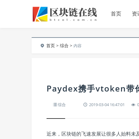
首页
资
首页
>
综合
>
内容
Paydex携手vtoke
综合
2019-03-04 16:47:01
近来，区块链的飞速发展让很多人始料未