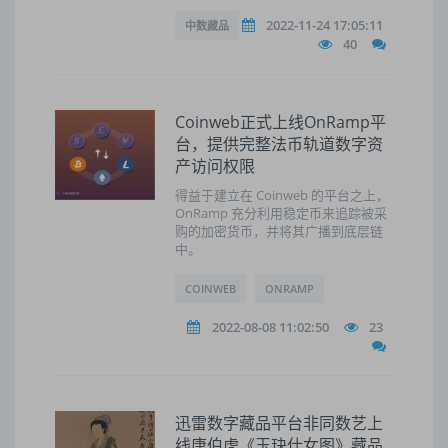
2022-11-24 17:05:11
中数藏品
40
Coinweb正式上线OnRamp平
台，提供完整法币轨道数字资
产访问权限
得益于建立在 Coinweb 的平台之上，
OnRamp 充分利用稳定币来追踪被采
购的加密货币，并将其广播到底层链
中。
COINWEB
ONRAMP
2022-08-08 11:02:50
23
迅雷数字藏品平台非同数艺上
线唐伯虎《玉玦仕女图》藏品