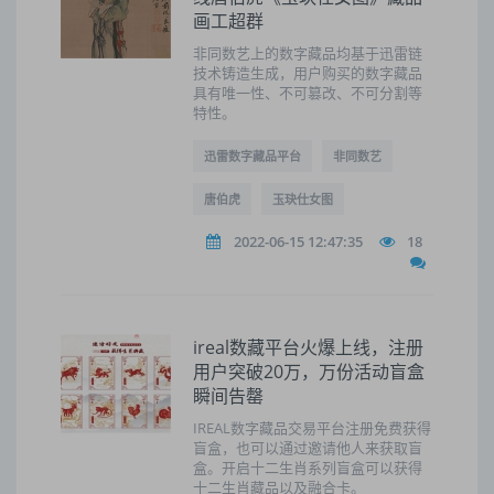
画工超群
非同数艺上的数字藏品均基于迅雷链
技术铸造生成，用户购买的数字藏品
具有唯一性、不可篡改、不可分割等
特性。
迅雷数字藏品平台
非同数艺
唐伯虎
玉玦仕女图
2022-06-15 12:47:35
18
ireal数藏平台火爆上线，注册
用户突破20万，万份活动盲盒
瞬间告罄
IREAL数字藏品交易平台注册免费获得
盲盒，也可以通过邀请他人来获取盲
盒。开启十二生肖系列盲盒可以获得
十二生肖藏品以及融合卡。