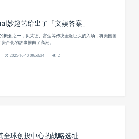
ual妙趣艺给出了「文娱答案」
光的概念之一，贝莱德、富达等传统金融巨头的入场，将美国国
数字资产化的故事推向了高潮。
2025-10-10 09:53:34
2
其全球创投中心的战略选址