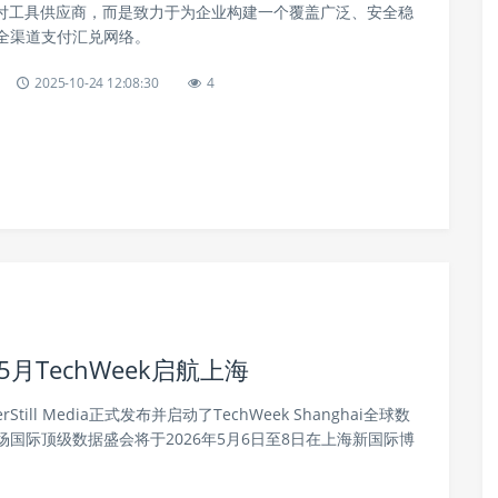
的支付工具供应商，而是致力于为企业构建一个覆盖广泛、安全稳
全渠道支付汇兑网络。
2025-10-24 12:08:30
4
月TechWeek启航上海
Still Media正式发布并启动了TechWeek Shanghai全球数
国际顶级数据盛会将于2026年5月6日至8日在上海新国际博