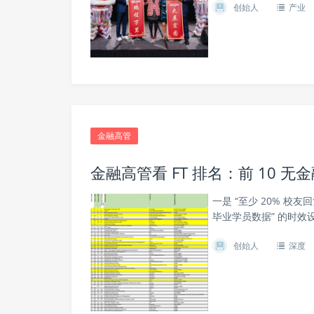
创始人
产业
金融高管
金融高管看 FT 排名：前 10 无
一是 “至少 20% 校友回
毕业学员数据” 的时效
创始人
深度