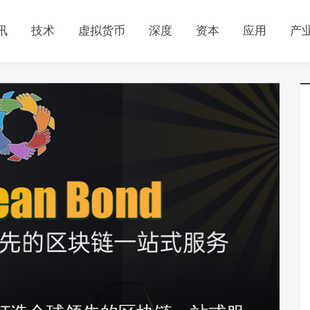
讯
技术
虚拟货币
深度
资本
应用
产