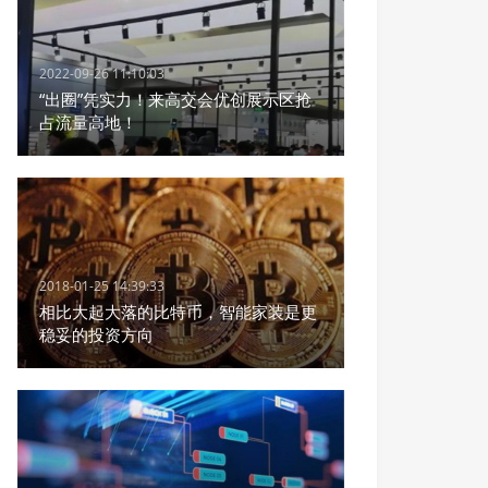
2022-09-26 11:10:03
“出圈”凭实力！来高交会优创展示区抢
占流量高地！
2018-01-25 14:39:33
相比大起大落的比特币，智能家装是更
稳妥的投资方向