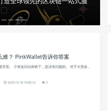
致力于打造全球领先的区块链一站式服
 PinkWallet告诉你答案
股市里。 小资金玩玩体验下，是没有问题的。 对于大资金，
。
2025-12-18 10:38:12
5