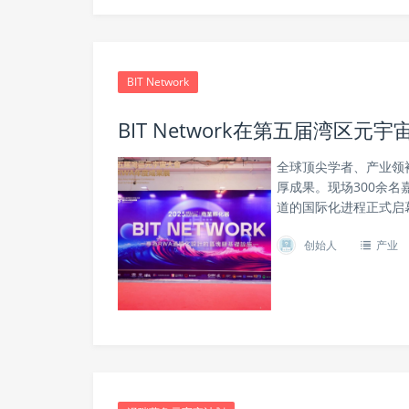
BIT Network
BIT Network在第五届湾区
全球顶尖学者、产业领袖
厚成果。现场300余名
道的国际化进程正式启
创始人
产业