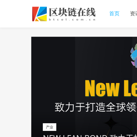
首页
资
产业