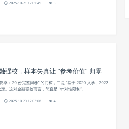
2025-10-21 12:01:45
3
金融强校，样本失真让 “参考价值” 归零
复率 + 20 份完整问卷” 的门槛，二是 “基于 2020 入学、2022
设定。这对金融强校而言，简直是 “针对性限制”。
2025-10-20 12:03:08
4