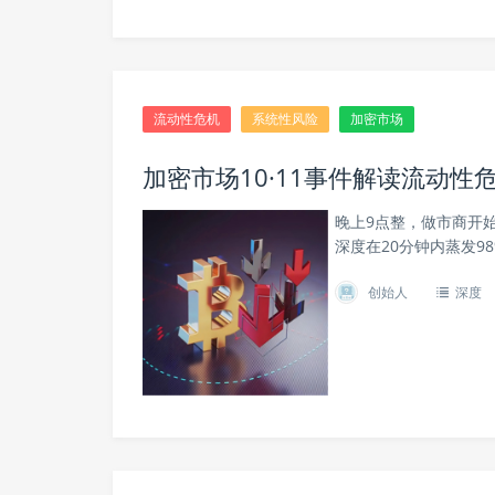
流动性危机
系统性风险
加密市场
加密市场10·11事件解读流动性
晚上9点整，做市商开
深度在20分钟内蒸发98
创始人
深度