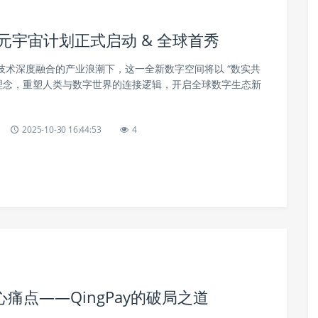
元宇宙计划正式启动 & 全球首秀
与 3D 技术深度融合的产业浪潮下，这一全新数字空间将以 “数实共
心理念，重塑人类与数字世界的连接逻辑，开启全球数字生态新
2025-10-30 16:44:53
4
点——QingPay的破局之道