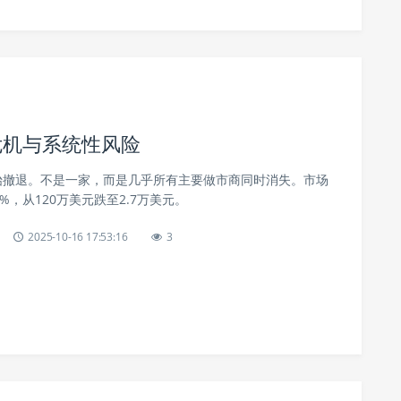
危机与系统性风险
始撤退。不是一家，而是几乎所有主要做市商同时消失。市场
%，从120万美元跌至2.7万美元。
2025-10-16 17:53:16
3