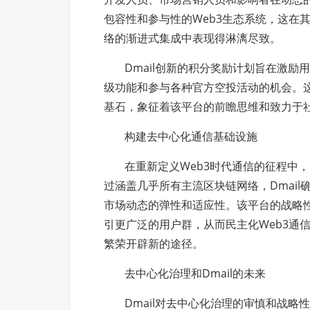
包容性和参与性的Web3生态系统，这在其与以太
络的渐进式集成中表现得淋漓尽致。
Dmail创新的积分奖励计划旨在激
级功能和参与各种官方空投活动的机会。这些
基石，象征着该平台的前瞻思维和致力于
构建去中心化通信基础设施
在重新定义Web3时代通信的征程中，
过涵盖几乎所有主流区块链网络，Dmai
市场动态的弹性和适应性。该平台的战略
引更广泛的用户群，从而民主化Web3通
繁荣开辟新的途径。
去中心化治理和Dmail的未来
Dmail对去中心化治理的审慎和战