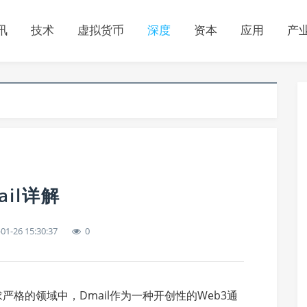
讯
技术
虚拟货币
深度
资本
应用
产
il详解
01-26 15:30:37
0
格的领域中，Dmail作为一种开创性的Web3通