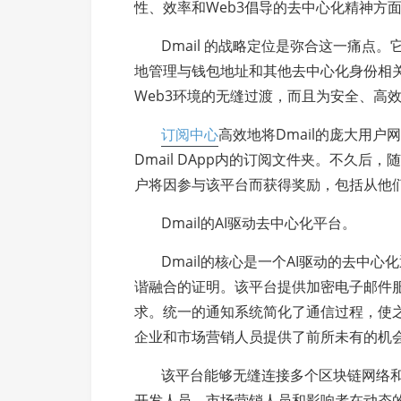
性、效率和Web3倡导的去中心化精神方
Dmail 的战略定位是弥合这一痛点
地管理与钱包地址和其他去中心化身份相关
Web3环境的无缝过渡，而且为安全、高
订阅中心
高效地将Dmail的庞大用
Dmail DApp内的订阅文件夹。不久后，随着 
户将因参与该平台而获得奖励，包括从他
Dmail的AI驱动去中心化平台。
Dmail的核心是一个AI驱动的去中
谐融合的证明。该平台提供加密电子邮件
求。统一的通知系统简化了通信过程，使
企业和市场营销人员提供了前所未有的机
该平台能够无缝连接多个区块链网络和
开发人员、市场营销人员和影响者在动态的W