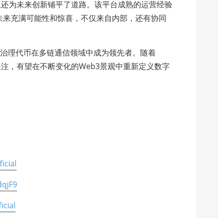
而且还为未来创新铺平了道路。该平台成熟的运营经验
未来充满可能性和惊喜，不仅来自内部，还有协同
，其治理代币在多链通信领域中成为领先者。随着
关注，有望在不断变化的Web3景观中重新定义数字
icial
dqjF9
icial