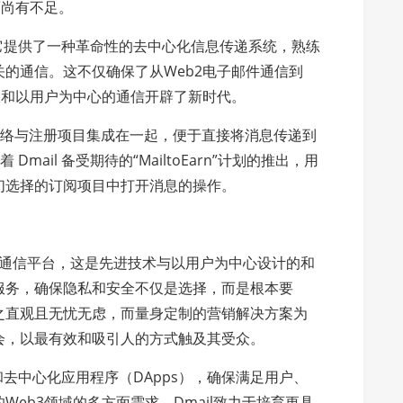
面尚有不足。
。它提供了一种革命性的去中心化信息传递系统，熟练
的通信。这不仅确保了从Web2电子邮件通信到
效和以用户为中心的通信开辟了新时代。
户网络与注册项目集成在一起，便于直接将消息传递到
Dmail 备受期待的“MailtoEarn”计划的推出，用
们选择的订阅项目中打开消息的操作。
心化通信平台，这是先进技术与以用户为中心设计的和
服务，确保隐私和安全不仅是选择，而是根本要
之直观且无忧无虑，而量身定制的营销解决方案为
会，以最有效和吸引人的方式触及其受众。
去中心化应用程序（DApps），确保满足用户、
eb3领域的多方面需求。Dmail致力于培育更具