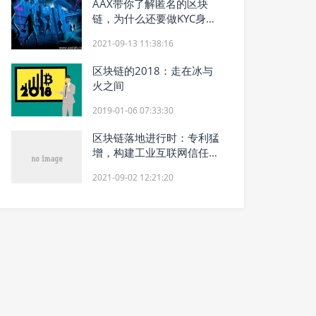
AAX带你了解匿名的区块
链，为什么还要做KYC身份
认证？
2021-09-13 11:38:16
区块链的2018：走在冰与
火之间
2019-01-06 07:33:30
区块链落地进行时：专利猛
增，构建工业互联网信任价
值
2021-09-02 12:21:20