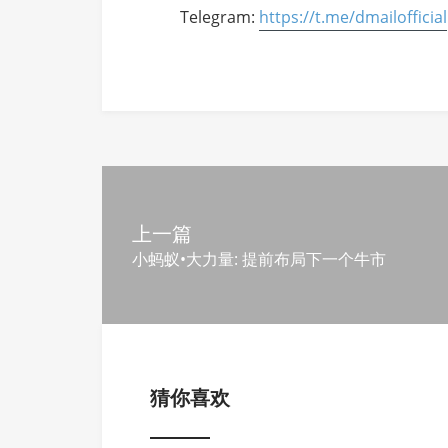
Telegram:
https://t.me/dmailofficial
上一篇
小蚂蚁•大力量: 提前布局下一个牛市
猜你喜欢