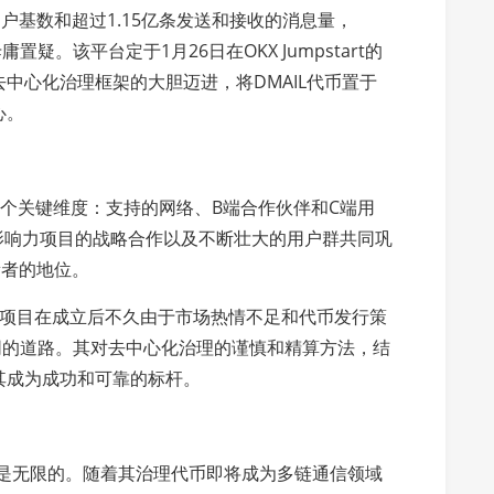
户基数和超过1.15亿条发送和接收的消息量，
疑。该平台定于1月26日在OKX Jumpstart的
中心化治理框架的大胆迈进，将DMAIL代币置于
心。
三个关键维度：支持的网络、B端合作伙伴和C端用
有影响力项目的战略合作以及不断壮大的用户群共同巩
新者的地位。
多项目在成立后不久由于市场热情不足和代币发行策
不同的道路。其对去中心化治理的谨慎和精算方法，结
其成为成功和可靠的标杆。
潜力是无限的。随着其治理代币即将成为多链通信领域