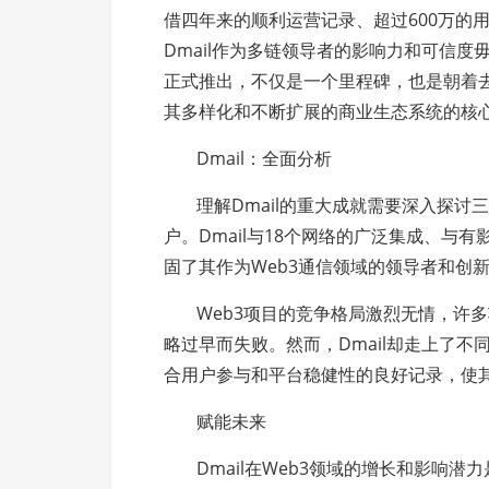
借四年来的顺利运营记录、超过600万的用
Dmail作为多链领导者的影响力和可信度毋庸置
正式推出，不仅是一个里程碑，也是朝着去
其多样化和不断扩展的商业生态系统的核
Dmail：全面分析
理解Dmail的重大成就需要深入探讨
户。Dmail与18个网络的广泛集成、与
固了其作为Web3通信领域的领导者和创
Web3项目的竞争格局激烈无情，许
略过早而失败。然而，Dmail却走上了
合用户参与和平台稳健性的良好记录，使
赋能未来
Dmail在Web3领域的增长和影响