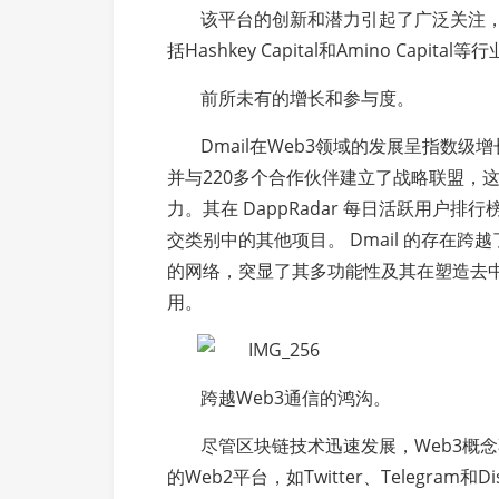
该平台的创新和潜力引起了广泛关注，
括Hashkey Capital和Amino Capital
前所未有的增长和参与度。
Dmail在Web3领域的发展呈指数
并与220多个合作伙伴建立了战略联盟，
力。其在 DappRadar 每日活跃用
交类别中的其他项目。 Dmail 的存在跨越了 zk
的网络，突显了其多功能性及其在塑造去中
用。
跨越Web3通信的鸿沟。
尽管区块链技术迅速发展，Web3概
的Web2平台，如Twitter、Telegra