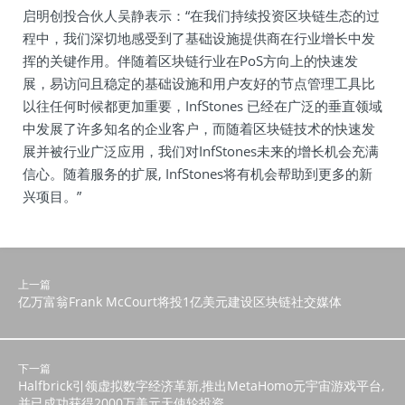
启明创投合伙人吴静表示：“在我们持续投资区块链生态的过
程中，我们深切地感受到了基础设施提供商在行业增长中发
挥的关键作用。伴随着区块链行业在PoS方向上的快速发
展，易访问且稳定的基础设施和用户友好的节点管理工具比
以往任何时候都更加重要，InfStones 已经在广泛的垂直领域
中发展了许多知名的企业客户，而随着区块链技术的快速发
展并被行业广泛应用，我们对InfStones未来的增长机会充满
信心。随着服务的扩展, InfStones将有机会帮助到更多的新
兴项目。”
上一篇
亿万富翁Frank McCourt将投1亿美元建设区块链社交媒体
下一篇
Halfbrick引领虚拟数字经济革新,推出MetaHomo元宇宙游戏平台,
并已成功获得2000万美元天使轮投资