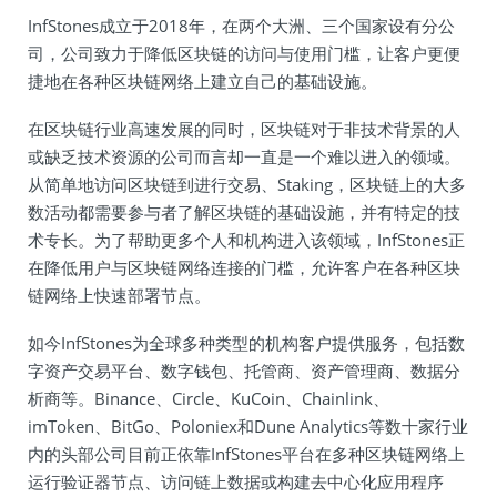
InfStones成立于2018年，在两个大洲、三个国家设有分公
司，公司致力于降低区块链的访问与使用门槛，让客户更便
捷地在各种区块链网络上建立自己的基础设施。
在区块链行业高速发展的同时，区块链对于非技术背景的人
或缺乏技术资源的公司而言却一直是一个难以进入的领域。
从简单地访问区块链到进行交易、Staking，区块链上的大多
数活动都需要参与者了解区块链的基础设施，并有特定的技
术专长。为了帮助更多个人和机构进入该领域，InfStones正
在降低用户与区块链网络连接的门槛，允许客户在各种区块
链网络上快速部署节点。
如今InfStones为全球多种类型的机构客户提供服务，包括数
字资产交易平台、数字钱包、托管商、资产管理商、数据分
析商等。Binance、Circle、KuCoin、Chainlink、
imToken、BitGo、Poloniex和Dune Analytics等数十家行业
内的头部公司目前正依靠InfStones平台在多种区块链网络上
运行验证器节点、访问链上数据或构建去中心化应用程序