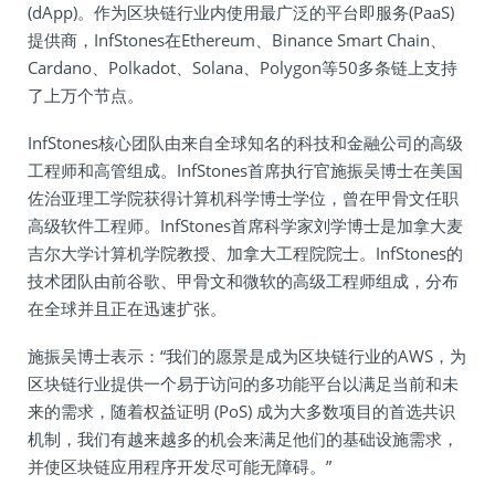
(dApp)。作为区块链行业内使用最广泛的平台即服务(PaaS)
提供商，InfStones在Ethereum、Binance Smart Chain、
Cardano、Polkadot、Solana、Polygon等50多条链上支持
了上万个节点。
InfStones核心团队由来自全球知名的科技和金融公司的高级
工程师和高管组成。InfStones首席执行官施振吴博士在美国
佐治亚理工学院获得计算机科学博士学位，曾在甲骨文任职
高级软件工程师。InfStones首席科学家刘学博士是加拿大麦
吉尔大学计算机学院教授、加拿大工程院院士。InfStones的
技术团队由前谷歌、甲骨文和微软的高级工程师组成，分布
在全球并且正在迅速扩张。
施振吴博士表示：“我们的愿景是成为区块链行业的AWS，为
区块链行业提供一个易于访问的多功能平台以满足当前和未
来的需求，随着权益证明 (PoS) 成为大多数项目的首选共识
机制，我们有越来越多的机会来满足他们的基础设施需求，
并使区块链应用程序开发尽可能无障碍。”