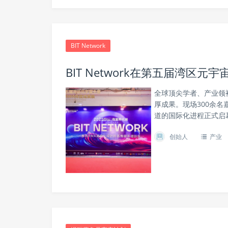
BIT Network
BIT Network在第五届湾区
全球顶尖学者、产业领袖
厚成果。现场300余名
道的国际化进程正式启
创始人
产业