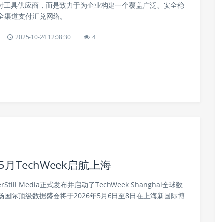
的支付工具供应商，而是致力于为企业构建一个覆盖广泛、安全稳
全渠道支付汇兑网络。
2025-10-24 12:08:30
4
月TechWeek启航上海
Still Media正式发布并启动了TechWeek Shanghai全球数
国际顶级数据盛会将于2026年5月6日至8日在上海新国际博