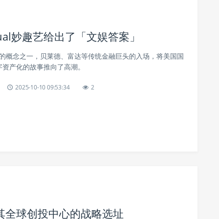
ual妙趣艺给出了「文娱答案」
光的概念之一，贝莱德、富达等传统金融巨头的入场，将美国国
数字资产化的故事推向了高潮。
2025-10-10 09:53:34
2
其全球创投中心的战略选址