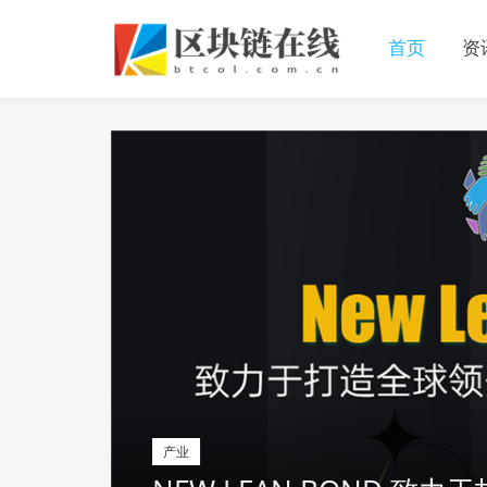
首页
资
产业