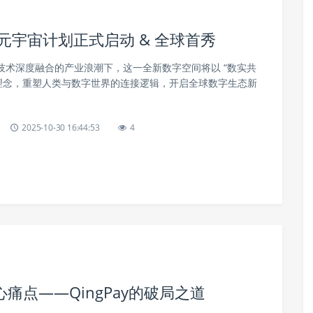
元宇宙计划正式启动 & 全球首秀
与 3D 技术深度融合的产业浪潮下，这一全新数字空间将以 “数实共
心理念，重塑人类与数字世界的连接逻辑，开启全球数字生态新
2025-10-30 16:44:53
4
点——QingPay的破局之道