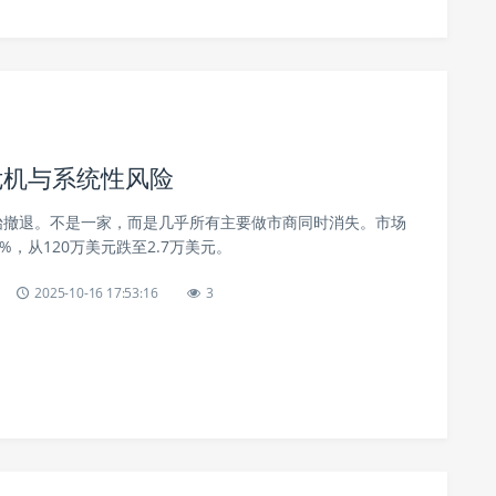
危机与系统性风险
始撤退。不是一家，而是几乎所有主要做市商同时消失。市场
%，从120万美元跌至2.7万美元。
2025-10-16 17:53:16
3