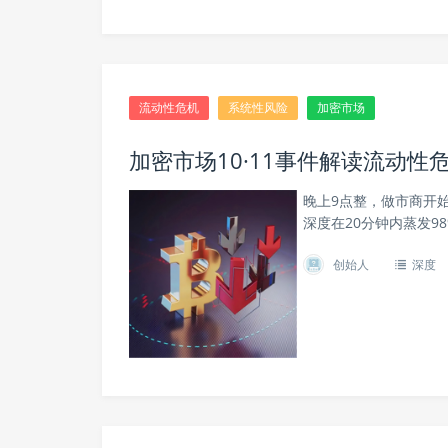
流动性危机
系统性风险
加密市场
加密市场10·11事件解读流动性
晚上9点整，做市商开
深度在20分钟内蒸发98
创始人
深度