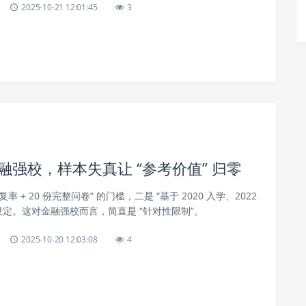
2025-10-21 12:01:45
3
金融强校，样本失真让 “参考价值” 归零
复率 + 20 份完整问卷” 的门槛，二是 “基于 2020 入学、2022
设定。这对金融强校而言，简直是 “针对性限制”。
2025-10-20 12:03:08
4