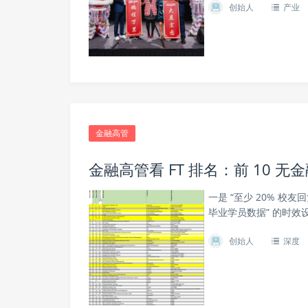
创始人
产业
金融高管
金融高管看 FT 排名：前 10 无
一是 “至少 20% 校友回
毕业学员数据” 的时效
创始人
深度