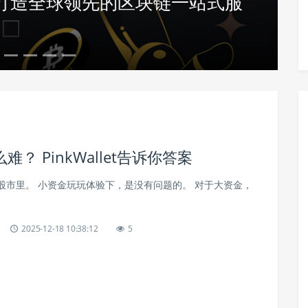
致力于打造全球领先的区块链一站式服
 PinkWallet告诉你答案
股市里。 小资金玩玩体验下，是没有问题的。 对于大资金，
。
2025-12-18 10:38:12
5