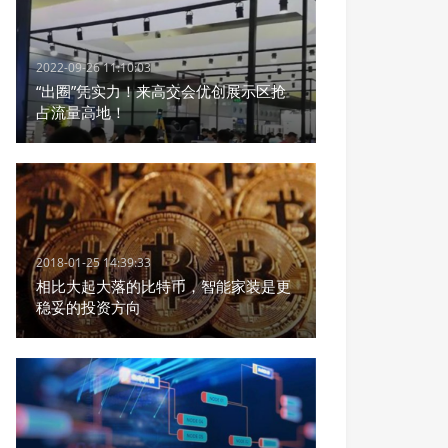
2022-09-26 11:10:03
“出圈”凭实力！来高交会优创展示区抢
占流量高地！
2018-01-25 14:39:33
相比大起大落的比特币，智能家装是更
稳妥的投资方向