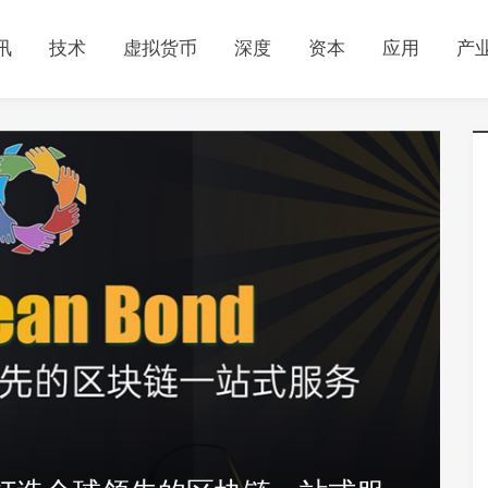
讯
技术
虚拟货币
深度
资本
应用
产