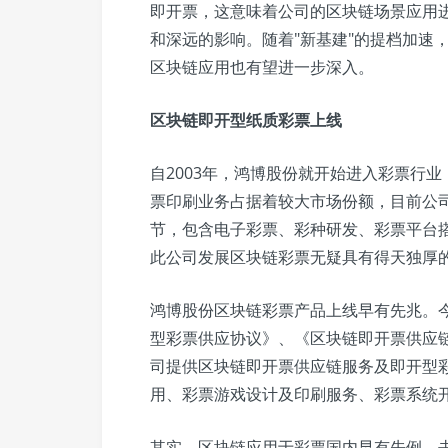
即开票，这意味着公司的区块链场景应用
和深远的影响。随着"新基建"的提档加速
区块链应用也有望进一步深入。
区块链即开型纸质彩票上线
自2003年，鸿博股份就开始进入彩票行业
票印刷业务占据着较大市场份额，目前公
节，包含电子彩票、彩种研发、彩票平台
此公司发展区块链彩票无疑具有得天独厚
鸿博股份区块链彩票产品上线早有先兆。今
型彩票供应协议》、《区块链即开票供应
司提供区块链即开票供应链服务及即开型
用、彩票游戏设计及印刷服务、彩票系统
其实，区块链应用于彩票国内早有先例。