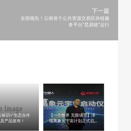
下一篇
全国领先！云南首个公共资源交易区块链服
务平台“昆易链”运行
火标识×”生态合作
【一个世界 无限场景】泽
伴及产品发布！
瑞萬象元宇宙计划正式启动
& 全球首秀