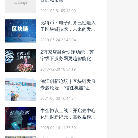
2021-05-31 09:15:00
比特币：电子商务已经融入
了区块链技术，未来的发展
更贴近生活
2019-05-24 22:43:04
2万家店融合快递功能，苏
宁线下服务网更趋智能化
2017-12-20 18:54:19
浦江创新论坛｜区块链发展
专题论坛：“信任机器”让区
块链最有价值
2021-06-03 16:44:24
牛金协议上线：开启去中心
化理财新纪元，高收益模式
引市场瞩目
2025-09-14 11:36:50