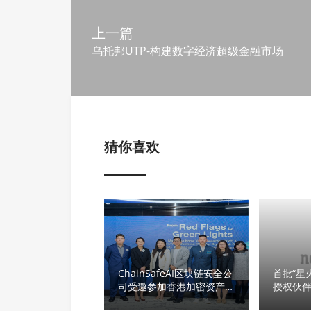
上一篇
乌托邦UTP-构建数字经济超级金融市场
猜你喜欢
ChainSafeAI区块链安全公
首批“星
司受邀参加香港加密资产风
授权伙
险管理研讨会