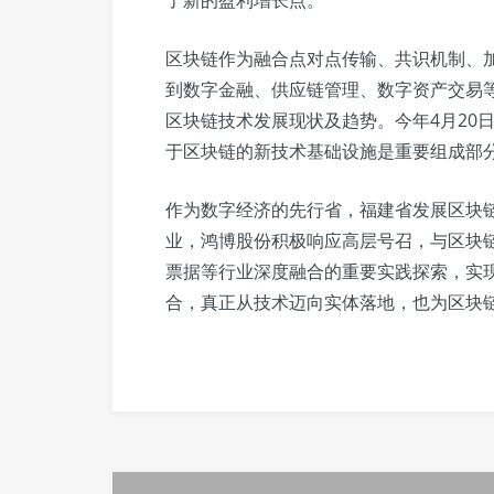
了新的盈利增长点。
区块链作为融合点对点传输、共识机制、
到数字金融、供应链管理、数字资产交易等
区块链技术发展现状及趋势。今年4月20
于区块链的新技术基础设施是重要组成部
作为数字经济的先行省，福建省发展区块
业，鸿博股份积极响应高层号召，与区块
票据等行业深度融合的重要实践探索，实
合，真正从技术迈向实体落地，也为区块