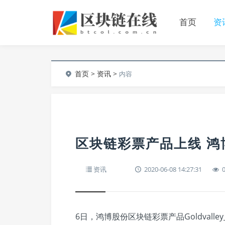
首页
资
首页
>
资讯
>
内容
区块链彩票产品上线 
资讯
2020-06-08 14:27:31
6日，鸿博股份区块链彩票产品Goldval