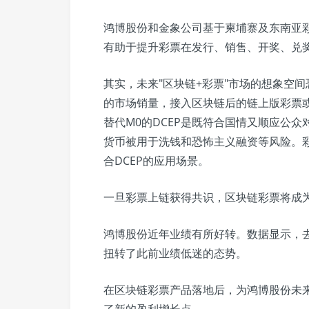
鸿博股份和金象公司基于柬埔寨及东南亚
有助于提升彩票在发行、销售、开奖、兑
其实，未来"区块链+彩票"市场的想象空
的市场销量，接入区块链后的链上版彩票或
替代M0的DCEP是既符合国情又顺应公
货币被用于洗钱和恐怖主义融资等风险。
合DCEP的应用场景。
一旦彩票上链获得共识，区块链彩票将成
鸿博股份近年业绩有所好转。数据显示，去年
扭转了此前业绩低迷的态势。
在区块链彩票产品落地后，为鸿博股份未