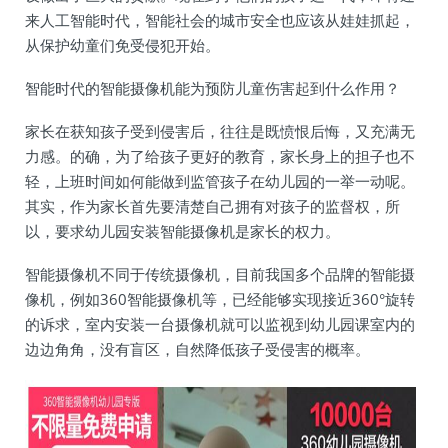
来人工智能时代，智能社会的城市安全也应该从娃娃抓起，
从保护幼童们免受侵犯开始。
智能时代的智能摄像机能为预防儿童伤害起到什么作用？
家长在获知孩子受到侵害后，往往是既愤恨后悔，又充满无
力感。的确，为了给孩子更好的教育，家长身上的担子也不
轻，上班时间如何能做到监管孩子在幼儿园的一举一动呢。
其实，作为家长首先要清楚自己拥有对孩子的监督权，所
以，要求幼儿园安装智能摄像机是家长的权力。
智能摄像机不同于传统摄像机，目前我国多个品牌的智能摄
像机，例如360智能摄像机等，已经能够实现接近360°旋转
的诉求，室内安装一台摄像机就可以监视到幼儿园课室内的
边边角角，没有盲区，自然降低孩子受侵害的概率。