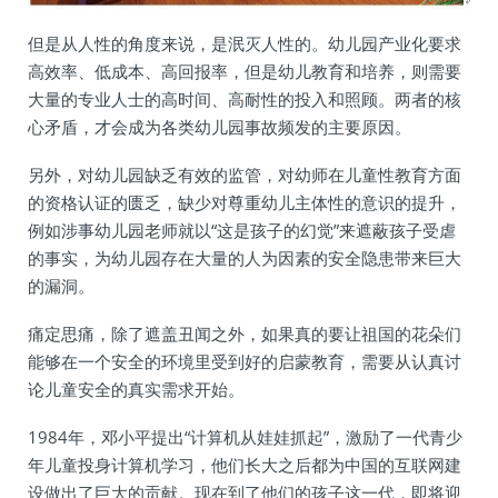
但是从人性的角度来说，是泯灭人性的。幼儿园产业化要求
高效率、低成本、高回报率，但是幼儿教育和培养，则需要
大量的专业人士的高时间、高耐性的投入和照顾。两者的核
心矛盾，才会成为各类幼儿园事故频发的主要原因。
另外，对幼儿园缺乏有效的监管，对幼师在儿童性教育方面
的资格认证的匮乏，缺少对尊重幼儿主体性的意识的提升，
例如涉事幼儿园老师就以“这是孩子的幻觉”来遮蔽孩子受虐
的事实，为幼儿园存在大量的人为因素的安全隐患带来巨大
的漏洞。
痛定思痛，除了遮盖丑闻之外，如果真的要让祖国的花朵们
能够在一个安全的环境里受到好的启蒙教育，需要从认真讨
论儿童安全的真实需求开始。
1984年，邓小平提出“计算机从娃娃抓起”，激励了一代青少
年儿童投身计算机学习，他们长大之后都为中国的互联网建
设做出了巨大的贡献。现在到了他们的孩子这一代，即将迎