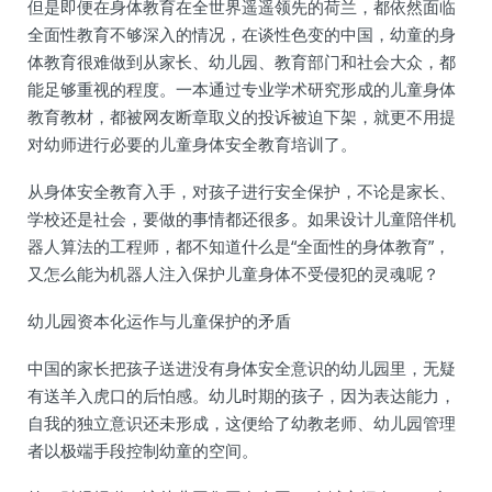
但是即便在身体教育在全世界遥遥领先的荷兰，都依然面临
全面性教育不够深入的情况，在谈性色变的中国，幼童的身
体教育很难做到从家长、幼儿园、教育部门和社会大众，都
能足够重视的程度。一本通过专业学术研究形成的儿童身体
教育教材，都被网友断章取义的投诉被迫下架，就更不用提
对幼师进行必要的儿童身体安全教育培训了。
从身体安全教育入手，对孩子进行安全保护，不论是家长、
学校还是社会，要做的事情都还很多。如果设计儿童陪伴机
器人算法的工程师，都不知道什么是“全面性的身体教育”，
又怎么能为机器人注入保护儿童身体不受侵犯的灵魂呢？
幼儿园资本化运作与儿童保护的矛盾
中国的家长把孩子送进没有身体安全意识的幼儿园里，无疑
有送羊入虎口的后怕感。幼儿时期的孩子，因为表达能力，
自我的独立意识还未形成，这便给了幼教老师、幼儿园管理
者以极端手段控制幼童的空间。