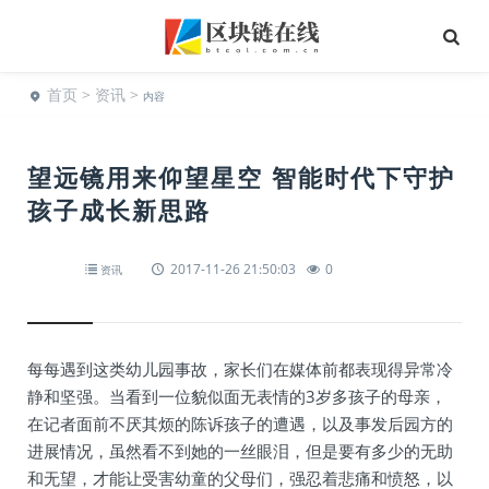
首页
>
资讯
>
内容
望远镜用来仰望星空 智能时代下守护
孩子成长新思路
2017-11-26 21:50:03
0
资讯
每每遇到这类幼儿园事故，家长们在媒体前都表现得异常冷
静和坚强。当看到一位貌似面无表情的3岁多孩子的母亲，
在记者面前不厌其烦的陈诉孩子的遭遇，以及事发后园方的
进展情况，虽然看不到她的一丝眼泪，但是要有多少的无助
和无望，才能让受害幼童的父母们，强忍着悲痛和愤怒，以