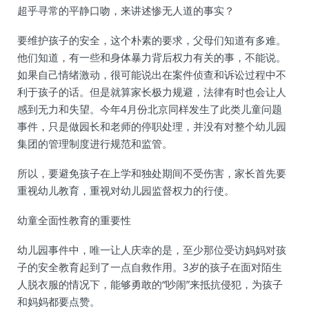
超乎寻常的平静口吻，来讲述惨无人道的事实？
要维护孩子的安全，这个朴素的要求，父母们知道有多难。
他们知道，有一些和身体暴力背后权力有关的事，不能说。
如果自己情绪激动，很可能说出在案件侦查和诉讼过程中不
利于孩子的话。但是就算家长极力规避，法律有时也会让人
感到无力和失望。今年4月份北京同样发生了此类儿童问题
事件，只是做园长和老师的停职处理，并没有对整个幼儿园
集团的管理制度进行规范和监管。
所以，要避免孩子在上学和独处期间不受伤害，家长首先要
重视幼儿教育，重视对幼儿园监督权力的行使。
幼童全面性教育的重要性
幼儿园事件中，唯一让人庆幸的是，至少那位受访妈妈对孩
子的安全教育起到了一点自救作用。3岁的孩子在面对陌生
人脱衣服的情况下，能够勇敢的“吵闹”来抵抗侵犯，为孩子
和妈妈都要点赞。