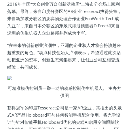
2018年全国“大众创业万众创新活动周”上海市分会场上顺利
落幕。最终，来自印度分赛区的AR企业Tesseract拔得头筹，
来自新加坡分赛区的废弃物处理合作企业EcoWorth Tech成
为亚军，来自日本分赛区的穿戴式排泄预测器D Free和来自
深圳的仿生机器人企业路邦并列成为季军。
“在未来的创新创业浪潮中，亚洲的企业和人才将会扮演越来
越重要的角色。”动点科技创始人卢刚表示，希望通过此次活
动把亚洲的资本、创新生态聚集起来，让创业公司互相交流
经验，共同成长。
可精准模仿控制员一举一动的动感控制仿生机器人。 主办方
供图
获得冠军的印度Tesseract公司是一家AR企业，其推出的头戴
式AR产品Holoboard可与任何智能手机配合使用。将光学设
计与针对智能手机Holoboard优化的尖端AI启用空间跟踪软