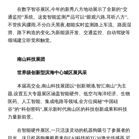
在数字智谷展区,今年的新秀八方地动展示了全新的“交
通监控”系统。这套智能监测产品可以“眼观六路,耳听八方”,
不管疾风骤雨,不分白天黑夜,都能实时监测路上车流、路面湿
滑、路下构造的变化,为新能源开发、交通监控、自动驾驶等
领域建立听觉和触觉。
南山科技展团
世界级创新型滨海中心城区展风采
本届高交会,南山科技展团以“创新潮涌,智汇南山”为主
题,设置五大专题展区涵盖智能硬件、低空与海洋经济、生物
医药、人工智能、集成电路等领域,全方位揭秘“中国硅
谷”的“科创密码”,展示新时代南山区的科技创新成果和科技
力量新前景。
在智能硬件展区,一只活泼灵动的机器狗吸引了参展者的
目光。这只机器狗佩戴着来自EAI科技的TG30激光传感器,可