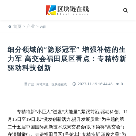
首页
>
产业
>
内容
细分领域的“隐形冠军” 增强补链的生
力军 高交会福田展区看点：专精特新
驱动科技创新
2023-11-19 16:44:46
0
产业
网站来源：区块链在线
专精特新“小巨人”迸发“大能量”,紧跟前沿,驱动科创。11
月15日至19日,以“激发创新活力,提升发展质量”为主题的第
二十五届中国国际高新技术成果交易会(以下简称“高交会”)
在深圳举行。走进福田展区1号馆,以“专精特新 璀璨之星”为