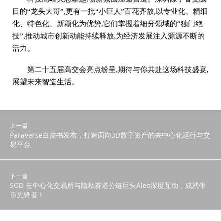
目的“龙头大哥”,更有一批“小巨人”百花齐放,以专业化、精细
化、特色化、新颖化为优势,它们掌握着细分领域的“独门绝
技”,推动城市创新动能持续释放,为经济发展注入源源不断的
活力。
第二十五届高交会亮点纷呈,期待与你共赴这场科技盛宴,
展望未来智造生活。
上一篇
Paraverse白皮书发布，打造面向3D数字资产的去中心化运行与交
易平台
下一篇
SGD 去中心化交易所与隐私赛道公链巨头Aleo深度互动，成就牛
市先锋者！