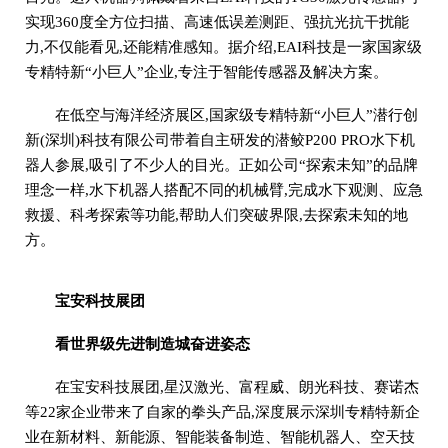
实现360度全方位扫描、高速低误差测距、强抗光抗干扰能
力,不仅能看见,还能精准感知。据介绍,EAI科技是一家国家级
专精特新“小巨人”企业,专注于智能传感器及解决方案。
在低空与海洋经济展区,国家级专精特新“小巨人”潜行创
新(深圳)科技有限公司带着自主研发的潜鲛P200 PRO水下机
器人参展,吸引了不少人的目光。正如公司“探索未知”的品牌
理念一样,水下机器人搭配不同的机械臂,完成水下观测、应急
救援、科考探索等功能,帮助人们突破界限,去探索未知的地
方。
宝安科技展团
看世界级先进制造城奋进姿态
在宝安科技展团,星汉激光、富程威、朗光科技、赛诺杰
等22家企业带来了自家的拳头产品,深度展示深圳专精特新企
业在新材料、新能源、智能装备制造、智能机器人、空天技