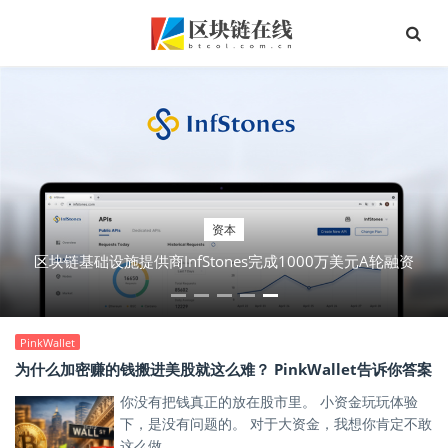
资本
区块链基础设施提供商InfStones完成1000万美元A轮融资
PinkWallet
为什么加密赚的钱搬进美股就这么难？ PinkWallet告诉你答案
你没有把钱真正的放在股市里。 小资金玩玩体验
下，是没有问题的。 对于大资金，我想你肯定不敢
这么做。