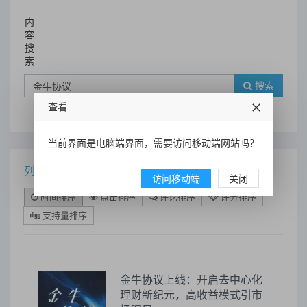
内
容
搜
索
搜索
查看
当前界面是电脑端界面，需要访问移动端网站吗？
列表
访问移动端
关闭
时间排序
点击排序
评论排序
评分排序
支持量排序
金牛协议上线：开启去中心化
理财新纪元，高收益模式引市